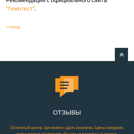
Рекомендации с официального сайта
"Гемотест"
.
« назад
ОТЗЫВЫ
Отличный центр, где можно сдать анализы. Цены средние,
плюс можно применять бонусы и различные скидки.