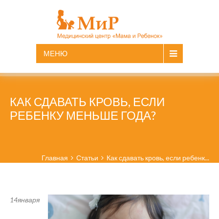
МЕНЮ
КАК СДАВАТЬ КРОВЬ, ЕСЛИ
РЕБЕНКУ МЕНЬШЕ ГОДА?
Главная
Статьи
Как сдавать кровь, если ребенк...
14
января