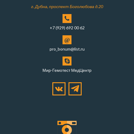
г. Дубна, проспект Боголюбова д.20
+7 (929) 692 00 62
@
pro_bonum@list.ru
Мир-Гемотест МедЦентр