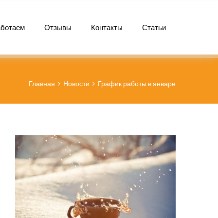
аботаем
Отзывы
Контакты
Статьи
Главная
Новости
График работы в январе