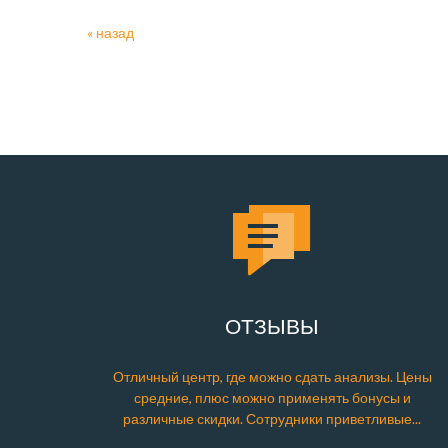
« назад
ОТЗЫВЫ
Отличный центр, где можно сдать анализы. Цены
средние, плюс можно применять бонусы и
различные скидки. Сотрудники приветливые...