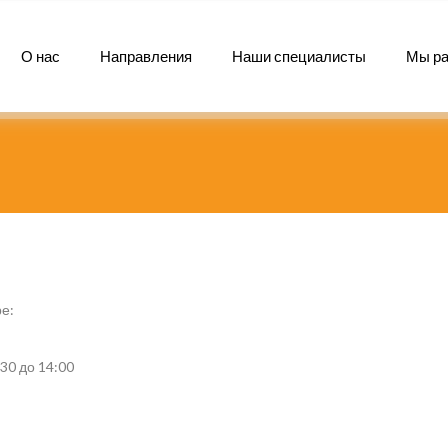
О нас
Направления
Наши специалисты
Мы р
ре:
30 до 14:00