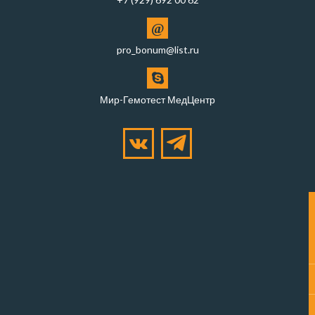
@
pro_bonum@list.ru
Мир-Гемотест МедЦентр