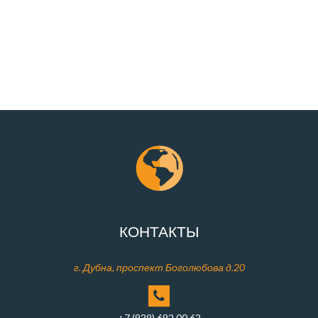
КОНТАКТЫ
г. Дубна, проспект Боголюбова д.20
+7 (929) 692 00 62