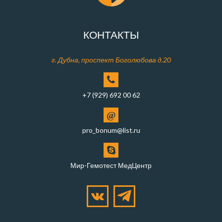
КОНТАКТЫ
г. Дубна, проспект Боголюбова д.20
+7 (929) 692 00 62
@
pro_bonum@list.ru
Мир-Гемотест МедЦентр