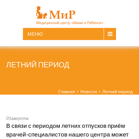
МЕНЮ
ЛЕТНИЙ ПЕРИОД
Главная
Новости
Летний период
01
августа
В связи с периодом летних отпусков приём
врачей-специалистов нашего центра может