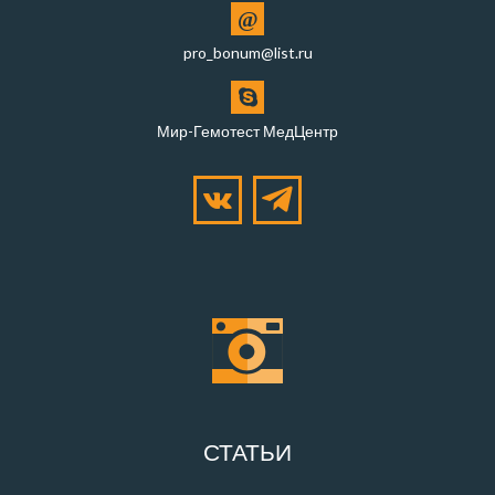
@
pro_bonum@list.ru
Мир-Гемотест МедЦентр
СТАТЬИ