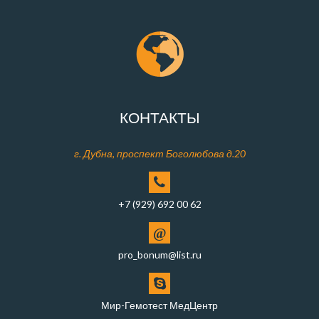
КОНТАКТЫ
г. Дубна, проспект Боголюбова д.20
+7 (929) 692 00 62
@
pro_bonum@list.ru
Мир-Гемотест МедЦентр